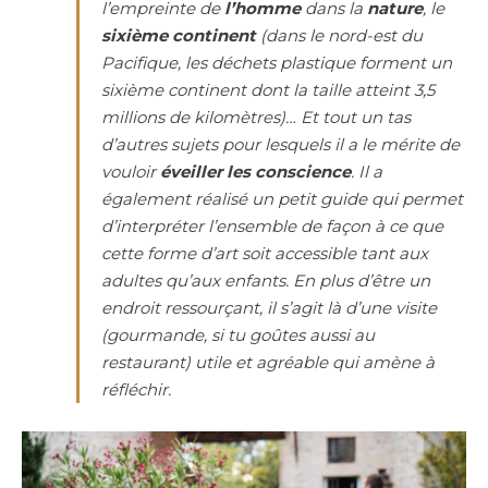
l’empreinte de
l’homme
dans la
nature
, le
sixième continent
(dans le nord-est du
Pacifique, les déchets plastique forment un
sixième continent dont la taille atteint 3,5
millions de kilomètres)… Et tout un tas
d’autres sujets pour lesquels il a le mérite de
vouloir
éveiller les conscience
. Il a
également réalisé un petit guide qui permet
d’interpréter l’ensemble de façon à ce que
cette forme d’art soit accessible tant aux
adultes qu’aux enfants.
En plus d’être un
endroit ressourçant, il s’agit là d’une visite
(gourmande, si tu goûtes aussi au
restaurant) utile et agréable qui amène à
réfléchir.