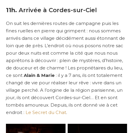
11h.
Arrivée à Cordes-sur-Ciel
On suit les dernières routes de campagne puis les
fines ruelles en pierre qui grimpent : nous sommes
arrivés dans ce village décidément aussi étonnant de
loin que de près. L’endroit où nous posons notre sac
pour deux nuits est comme la cité que nous nous
apprêtons à découvrir : plein de mystères, d’histoire,
de douceur et de charme ! Les propriétaires du lieu,
ce sont
Alain & Marie
: il y a 7 ans, ils ont totalement
changé de vie pour réaliser leur rêve : vivre dans un
village perché. A l’origine de la région parisienne, un
jour, ils ont découvert Cordes-sur-Ciel… Et en sont
tombés amoureux. Depuis, ils ont donné vie à cet
endroit :
Le Secret du Chat
.