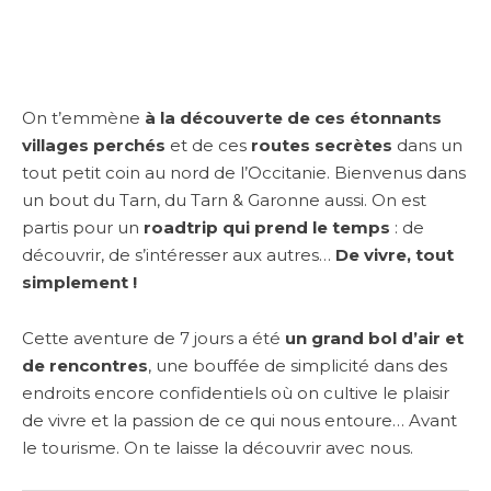
On t’emmène
à la découverte de ces étonnants
villages perchés
et de ces
routes secrètes
dans un
tout petit coin au nord de l’Occitanie. Bienvenus dans
un bout du Tarn, du Tarn & Garonne aussi. On est
partis pour un
roadtrip qui prend le temps
: de
découvrir, de s’intéresser aux autres…
De vivre, tout
simplement !
Cette aventure de 7 jours a été
un grand bol d’air et
de rencontres
, une bouffée de simplicité dans des
endroits encore confidentiels où on cultive le plaisir
de vivre et la passion de ce qui nous entoure… Avant
le tourisme. On te laisse la découvrir avec nous.