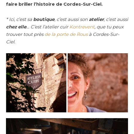
faire briller l’histoire de Cordes-Sur-Ciel.
* Ici, c’est sa
boutique
, c’est aussi son
atelier
, c’est aussi
chez elle
… C’est l’atelier cuir
Kontrevent
, que tu peux
trouver tout près
de la porte de Rous
à Cordes-Sur-
Ciel.