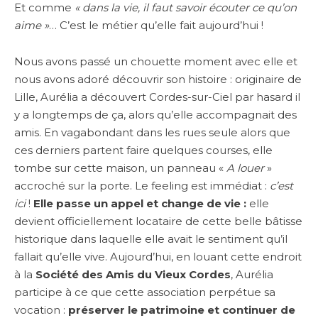
Et comme
« dans la vie, il faut savoir écouter ce qu’on
aime »
… C’est le métier qu’elle fait aujourd’hui !
Nous avons passé un chouette moment avec elle et
nous avons adoré découvrir son histoire : originaire de
Lille, Aurélia a découvert Cordes-sur-Ciel par hasard il
y a longtemps de ça, alors qu’elle accompagnait des
amis. En vagabondant dans les rues seule alors que
ces derniers partent faire quelques courses, elle
tombe sur cette maison, un panneau «
A louer
»
accroché sur la porte. Le feeling est immédiat :
c’est
ici
!
Elle passe un appel et change de vie :
elle
devient officiellement locataire de cette belle bâtisse
historique dans laquelle elle avait le sentiment qu’il
fallait qu’elle vive. Aujourd’hui, en louant cette endroit
à la
Société des Amis du Vieux Cordes
, Aurélia
participe à ce que cette association perpétue sa
vocation :
préserver le patrimoine et continuer de