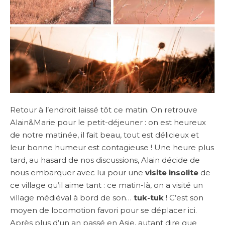
Retour à l’endroit laissé tôt ce matin. On retrouve
Alain&Marie pour le petit-déjeuner : on est heureux
de notre matinée, il fait beau, tout est délicieux et
leur bonne humeur est contagieuse ! Une heure plus
tard, au hasard de nos discussions, Alain décide de
nous embarquer avec lui pour une
visite insolite
de
ce village qu’il aime tant : ce matin-là, on a visité un
village médiéval à bord de son…
tuk-tuk
! C’est son
moyen de locomotion favori pour se déplacer ici.
Après plus d’un an passé en Asie, autant dire que