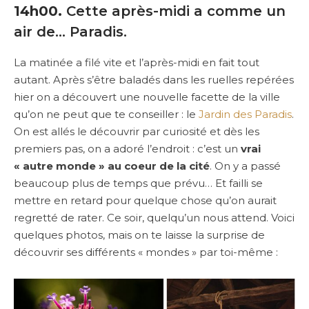
14h00.
Cette après-midi a comme un
air de… Paradis.
La matinée a filé vite et l’après-midi en fait tout
autant. Après s’être baladés dans les ruelles repérées
hier on a découvert une nouvelle facette de la ville
qu’on ne peut que te conseiller : le
Jardin des Paradis
.
On est allés le découvrir par curiosité et dès les
premiers pas, on a adoré l’endroit : c’est un
vrai
« autre monde » au coeur de la cité
. On y a passé
beaucoup plus de temps que prévu… Et failli se
mettre en retard pour quelque chose qu’on aurait
regretté de rater. Ce soir, quelqu’un nous attend. Voici
quelques photos, mais on te laisse la surprise de
découvrir ses différents « mondes » par toi-même :