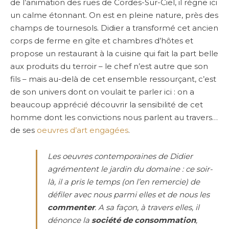
de l’animation des rues de Cordes-Sur-Ciel, il règne ici
un calme étonnant. On est en pleine nature, près des
champs de tournesols. Didier a transformé cet ancien
corps de ferme en gîte et chambres d’hôtes et
propose un restaurant à la cuisine qui fait la part belle
aux produits du terroir – le chef n’est autre que son
fils – mais au-delà de cet ensemble ressourçant, c’est
de son univers dont on voulait te parler ici : on a
beaucoup apprécié découvrir la sensibilité de cet
homme dont les convictions nous parlent au travers…
de ses
oeuvres d’art engagées
.
Les oeuvres contemporaines de Didier
agrémentent le jardin du domaine : ce soir-
là, il a pris le temps (on l’en remercie) de
défiler avec nous parmi elles et de nous les
commenter
. A sa façon, à travers elles, il
dénonce la
société de consommation
,