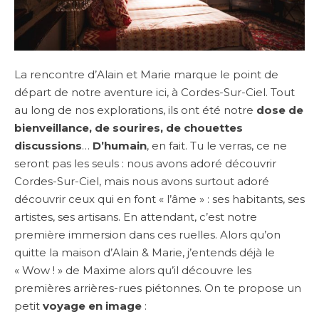
La rencontre d’Alain et Marie marque le point de
départ de notre aventure ici, à Cordes-Sur-Ciel. Tout
au long de nos explorations, ils ont été notre
dose de
bienveillance, de sourires, de chouettes
discussions
…
D’humain
, en fait. Tu le verras, ce ne
seront pas les seuls : nous avons adoré découvrir
Cordes-Sur-Ciel, mais nous avons surtout adoré
découvrir ceux qui en font « l’âme » : ses habitants, ses
artistes, ses artisans. En attendant, c’est notre
première immersion dans ces ruelles. Alors qu’on
quitte la maison d’Alain & Marie, j’entends déjà le
« Wow ! » de Maxime alors qu’il découvre les
premières arrières-rues piétonnes. On te propose un
petit
voyage en image
: